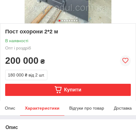
Пост охорони 2*2 м
В наявності
Опт і роздріб
200 000
₴
180 000 ₴
від 2 шт.
Купити
Опис
Характеристики
Відгуки про товар
Доставка
Опис