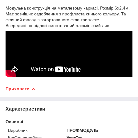
Модульна конструкція на металевому каркасі. Розмір 6х2.4м.
Має зовнішнє оздоблення з профлиста синього кольору. Та
скляний фасад з загартованого скла триплекс.
Всередині на підлозі змонтований алюмінієвий лист.
Приховати
Характеристики
Основні
Виробник
ПРОФМОДУЛЬ
Країна виробник
Україна