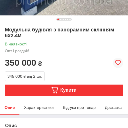
Модульна будівля з панорамним склінням
6х2.4м
В наявності
Опт і роздріб
350 000
₴
345 000 ₴
від 2 шт.
Купити
Опис
Характеристики
Відгуки про товар
Доставка
Опис